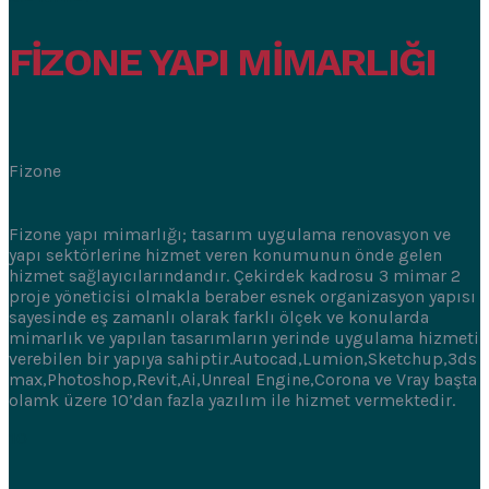
FİZONE YAPI MİMARLIĞI
Fizone
Fizone yapı mimarlığı; tasarım uygulama renovasyon ve
yapı sektörlerine hizmet veren konumunun önde gelen
hizmet sağlayıcılarındandır. Çekirdek kadrosu 3 mimar 2
proje yöneticisi olmakla beraber esnek organizasyon yapısı
sayesinde eş zamanlı olarak farklı ölçek ve konularda
mimarlık ve yapılan tasarımların yerinde uygulama hizmeti
verebilen bir yapıya sahiptir.Autocad,Lumion,Sketchup,3ds
max,Photoshop,Revit,Ai,Unreal Engine,Corona ve Vray başta
olamk üzere 10’dan fazla yazılım ile hizmet vermektedir.
10