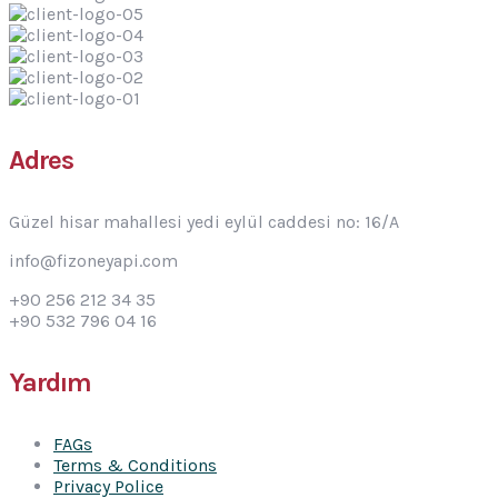
Adres
Güzel hisar mahallesi yedi eylül caddesi no: 16/A
info@fizoneyapi.com
+90 256 212 34 35
+90 532 796 04 16
Yardım
FAGs
Terms & Conditions
Privacy Police